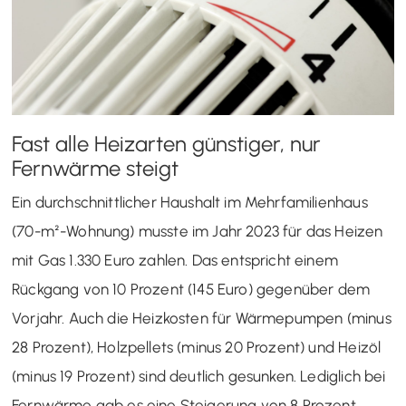
Fast alle Heizarten günstiger, nur
Fernwärme steigt
Ein durchschnittlicher Haushalt im Mehrfamilienhaus
(70-m²-Wohnung) musste im Jahr 2023 für das Heizen
mit Gas 1.330 Euro zahlen. Das entspricht einem
Rückgang von 10 Prozent (145 Euro) gegenüber dem
Vorjahr. Auch die Heizkosten für Wärmepumpen (minus
28 Prozent), Holzpellets (minus 20 Prozent) und Heizöl
(minus 19 Prozent) sind deutlich gesunken. Lediglich bei
Fernwärme gab es eine Steigerung von 8 Prozent.