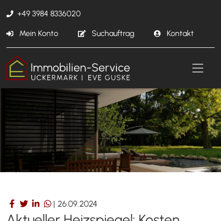
+49 3984 8336020
Mein Konto
Suchauftrag
Kontakt
|
26.09.2024
Aktueller Heizspiegel: Kosten