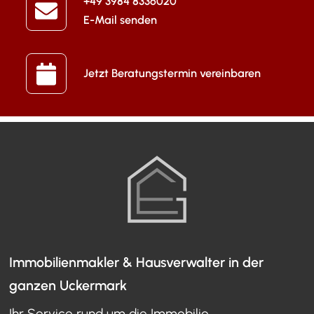
+49 3984 8336020
E-Mail senden
Jetzt Beratungstermin vereinbaren
Immobilienmakler & Hausverwalter in der
ganzen Uckermark
Ihr Service rund um die Immobilie.