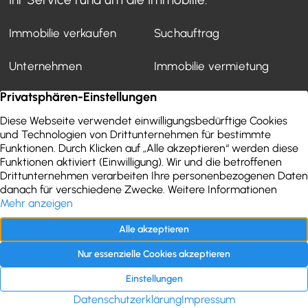
Immobilie verkaufen
Suchauftrag
Unternehmen
Immobilie vermietung
Mietverwaltung
Kundenstimmen
Finanzierung
WEG-Verwaltung
Aktuelles
Wertermittlung
Immobilien-Ratgeber
Kontakt
Impressum
Datenschutz
Folgen Sie uns