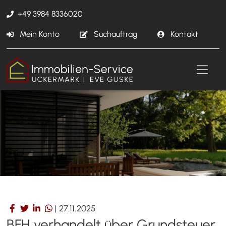
+49 3984 8336020
Mein Konto
Suchauftrag
Kontakt
|
27.11.2025
BFH verhandelt über Grundsteuer