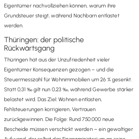
Eigentümer nachvollziehen können, warum ihre
Grundsteuer steigt, während Nachbarn entlastet
werden.
Thüringen: der politische
Rückwärtsgang
Thüringen hat aus der Unzufriedenheit vieler
Eigentümer Konsequenzen gezogen – und die
Steuermesszahl für Wohnimmobilien um 26 % gesenkt.
Statt 0,31 ‰ gilt nun 0,23 ‰, während Gewerbe stärker
belastet wird. Das Ziel: Wohnen entlasten,
Fehlsteuerungen korrigieren, Vertrauen
zurückgewinnen. Die Folge: Rund 750.000 neue
Bescheide müssen verschickt werden – ein gewaltiger
Aufwand, der selbst das Finanzministerium an seine