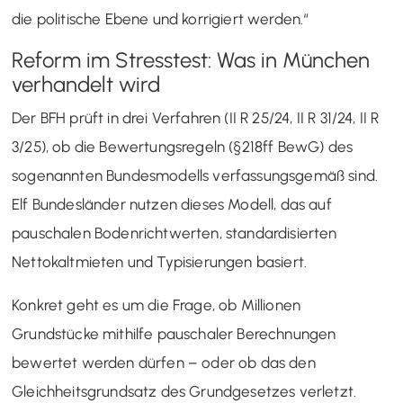
die politische Ebene und korrigiert werden.“
Reform im Stresstest: Was in München
verhandelt wird
Der BFH prüft in drei Verfahren (II R 25/24, II R 31/24, II R
3/25), ob die Bewertungsregeln (§218ff BewG) des
sogenannten Bundesmodells verfassungsgemäß sind.
Elf Bundesländer nutzen dieses Modell, das auf
pauschalen Bodenrichtwerten, standardisierten
Nettokaltmieten und Typisierungen basiert.
Konkret geht es um die Frage, ob Millionen
Grundstücke mithilfe pauschaler Berechnungen
bewertet werden dürfen – oder ob das den
Gleichheitsgrundsatz des Grundgesetzes verletzt.