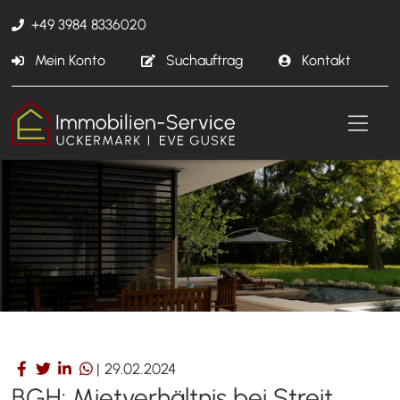
+49 3984 8336020
Mein Konto
Suchauftrag
Kontakt
|
29.02.2024
BGH: Mietverhältnis bei Streit