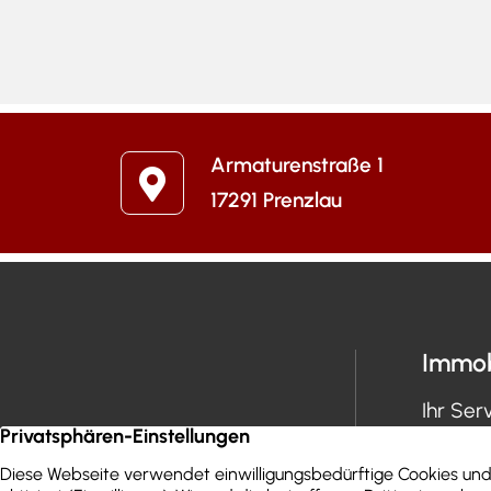
Armaturenstraße 1
17291 Prenzlau
Immob
Ihr Ser
Immobil