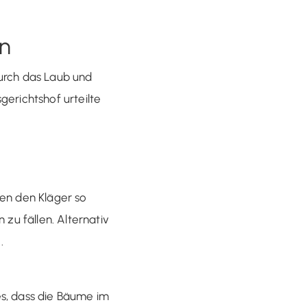
en
urch das Laub und
gerichtshof urteilte
ten den Kläger so
 zu fällen. Alternativ
.
es, dass die Bäume im