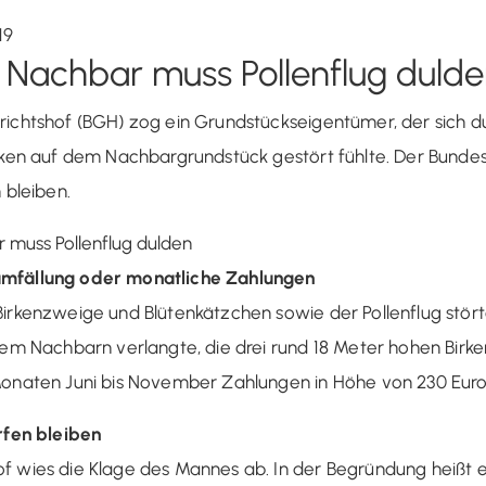
19
: Nachbar muss Pollenflug duld
richtshof (BGH) zog ein Grundstückseigentümer, der sich d
irken auf dem Nachbargrundstück gestört fühlte. Der Bundes
 bleiben.
umfällung oder monatliche Zahlungen
Birkenzweige und Blütenkätzchen sowie der Pollenflug stör
nem Nachbarn verlangte, die drei rund 18 Meter hohen Birken
Monaten Juni bis November Zahlungen in Höhe von 230 Euro
ürfen bleiben
f wies die Klage des Mannes ab. In der Begründung heißt 