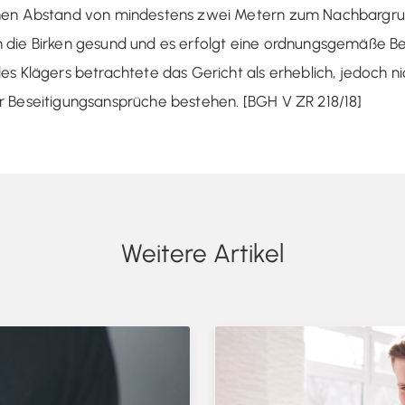
nen Abstand von mindestens zwei Metern zum Nachbargru
die Birken gesund und es erfolgt eine ordnungsgemäße Be
s Klägers betrachtete das Gericht als erheblich, jedoch ni
 Beseitigungsansprüche bestehen. [BGH V ZR 218/18]
Weitere Artikel