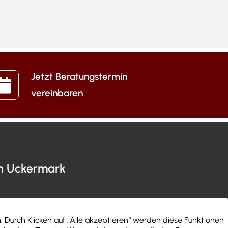
Jetzt Beratungstermin
vereinbaren
en Uckermark
nehmen
Impressum