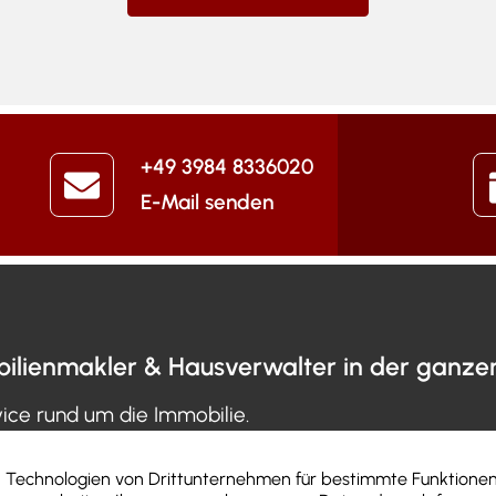
+49 3984 8336020
E-Mail senden
ilienmakler & Hausverwalter in der ganz
vice rund um die Immobilie.
ie verkaufen
Suchauftrag
Unter