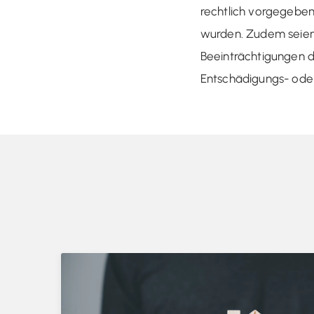
rechtlich vorgegebe
wurden. Zudem seien 
Beeinträchtigungen de
Entschädigungs- oder