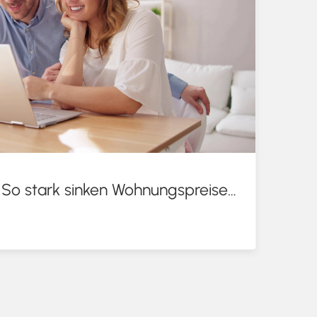
Pendeln lohnt sich: So stark sinken Wohnungspreise im Umland