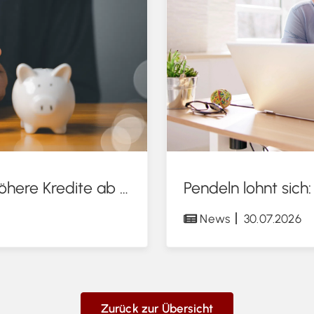
KfW-Förderung „Jung kauft Alt“: Höhere Kredite ab August 2026
News
30.07.2026
Zurück zur Übersicht