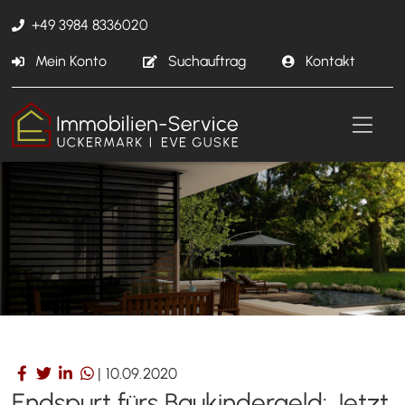
+49 3984 8336020
Mein Konto
Suchauftrag
Kontakt
|
10.09.2020
Endspurt fürs Baukindergeld: Jetzt