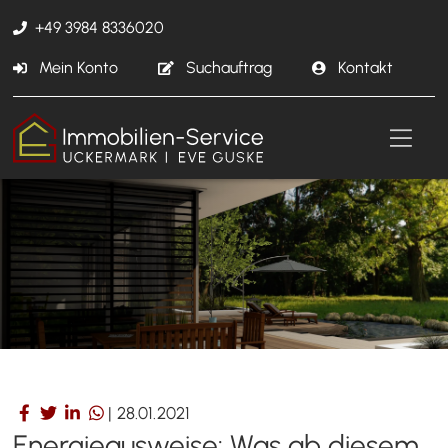
+49 3984 8336020
Mein Konto
Suchauftrag
Kontakt
|
28.01.2021
Energieausweise: Was ab diesem