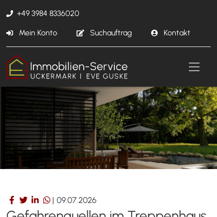
+49 3984 8336020
Mein Konto
Suchauftrag
Kontakt
|
09.07.2026
Gefahrenquellen im Treppenhaus