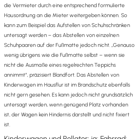
die Vermieter durch eine entsprechend formulierte
Hausordnung an die Mieter weitergeben können. So
kann zum Beispiel das Aufstellen von Schuhschränken
untersagt werden – das Abstellen von einzelnen
Schuhpaaren auf der Fußmatte jedoch nicht. „Genauso
wenig übrigens wie die Fußmatte selbst – wenn sie
nicht die Ausmaße eines regelrechten Teppichs
annimmt“, präzisiert Blandfort. Das Abstellen von
Kinderwagen im Hausflur ist im Brandschutz ebenfalls
nicht gern gesehen. Es kann jedoch nicht grundsätzlich
untersagt werden, wenn genügend Platz vorhanden
ist, der Wagen kein Hindernis darstellt und nicht fixiert
ist.
Kinderwagen und Rollator: ja; Fahrrad: