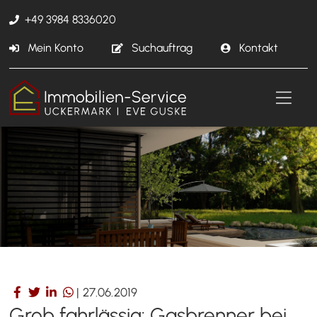
+49 3984 8336020
Mein Konto
Suchauftrag
Kontakt
|
27.06.2019
Grob fahrlässig: Gasbrenner bei