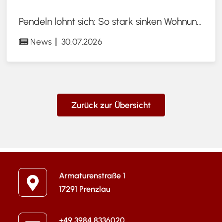
Pendeln lohnt sich: So stark sinken Wohnungspreise im Umland
News
30.07.2026
Zurück zur Übersicht
Armaturenstraße 1
17291 Prenzlau
+49 3984 8336020