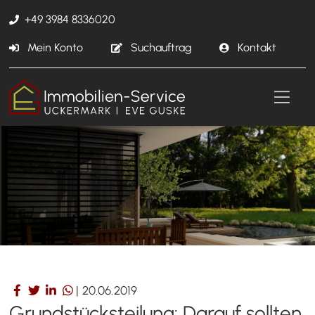
+49 3984 8336020
Mein Konto
Suchauftrag
Kontakt
|
20.06.2019
Grundstücksteilung: Darauf sollten