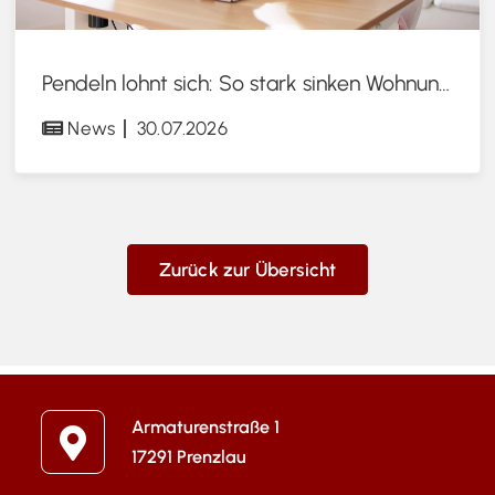
Pendeln lohnt sich: So stark sinken Wohnungspreise im Umland
News
30.07.2026
Zurück zur Übersicht
Armaturenstraße 1
17291 Prenzlau