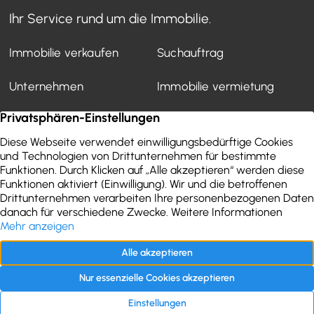
Ihr Service rund um die Immobilie.
Immobilie verkaufen
Suchauftrag
Unternehmen
Immobilie vermietung
Mietverwaltung
Kundenstimmen
Finanzierung
WEG-Verwaltung
Aktuelles
Wertermittlung
Immobilien-Ratgeber
Kontakt
Impressum
Datenschutz
Folgen Sie uns