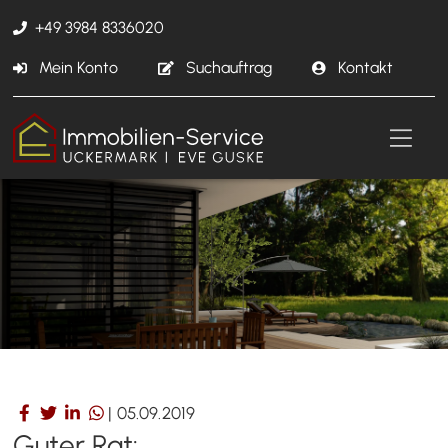
+49 3984 8336020
Mein Konto
Suchauftrag
Kontakt
|
05.09.2019
Guter Rat: