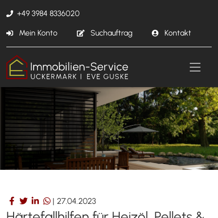
+49 3984 8336020
Mein Konto
Suchauftrag
Kontakt
|
27.04.2023
Härtefallhilfen für Heizöl, Pellets &