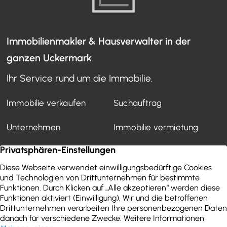
Immobilienmakler & Hausverwalter in der
ganzen Uckermark
Ihr Service rund um die Immobilie.
Immobilie verkaufen
Suchauftrag
Unternehmen
Immobilie vermietung
Mietverwaltung
Kundenstimmen
Finanzierung
WEG-Verwaltung
Aktuelles
Wertermittlung
Immobilien-Ratgeber
Kontakt