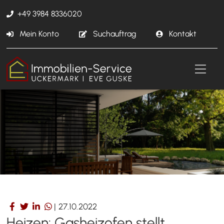
+49 3984 8336020
Mein Konto
Suchauftrag
Kontakt
|
27.10.2022
Heizen: Gasheizofen stellt