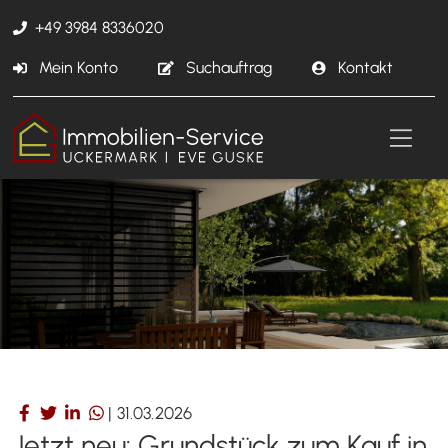
+49 3984 8336020
Mein Konto
Suchauftrag
Kontakt
|
31.03.2026
Jetzt neu: Grundstück zum Kauf in