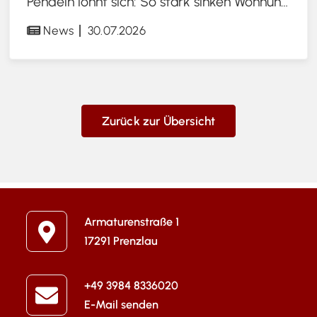
Pendeln lohnt sich: So stark sinken Wohnungspreise im Umland
News
30.07.2026
Zurück zur Übersicht
Armaturenstraße 1
17291 Prenzlau
+49 3984 8336020
E-Mail senden