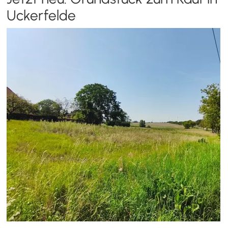
Uckerfelde