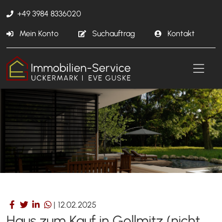
+49 3984 8336020
Mein Konto
Suchauftrag
Kontakt
|
12.02.2025
Haus zum Kauf in Gollmitz (nicht