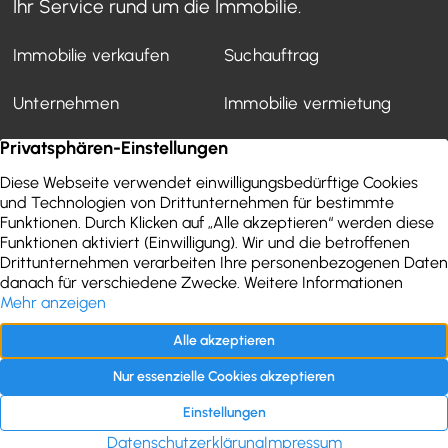
Ihr Service rund um die Immobilie.
Immobilie verkaufen
Suchauftrag
Unternehmen
Immobilie vermietung
Mietverwaltung
Kundenstimmen
Finanzierung
WEG-Verwaltung
Aktuelles
Wertermittlung
Immobilien-Ratgeber
Kontakt
Impressum
Datenschutz
Folgen Sie uns