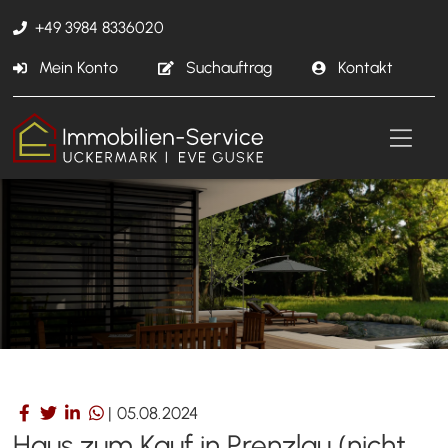
+49 3984 8336020
Mein Konto
Suchauftrag
Kontakt
|
05.08.2024
Haus zum Kauf in Prenzlau (nicht