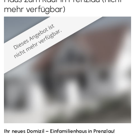
mehr verfügbar)
Ihr neues Domizil – Einfamilienhaus in Prenzlau!