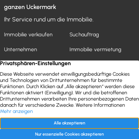
ganzen Uckermark
Ihr Service rund um die Immobilie.
Immobilie verkaufen
Suchauftrag
Unternehmen
Immobilie vermietung
Mietverwaltung
Kundenstimmen
Finanzierung
WEG-Verwaltung
Aktuelles
Wertermittlung
Immobilien-Ratgeber
Kontakt
Impressum
Datenschutz
Folgen Sie uns