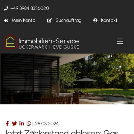
+49 3984 8336020
Mein Konto
Suchauftrag
Kontakt
|
28.03.2024
Jetzt Zählerstand ablesen: Gas