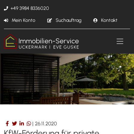
+49 3984 8336020
Mein Konto
Suchauftrag
Kontakt
|
26.11.2020
KfW-Förderung für private