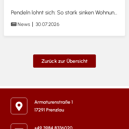
Pendeln lohnt sich: So stark sinken Wohnungspreise im Umland
News
30.07.2026
Zurück zur Übersicht
Armaturenstraße 1
17291 Prenzlau
+49 3984 8336020