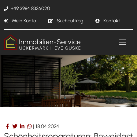
+49 3984 8336020
Mein Konto
Suchauftrag
Kontakt
|
18.04.2024
Schönheitsreparaturen: Beweislast