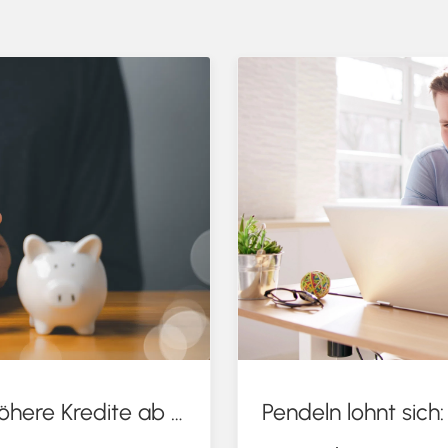
KfW-Förderung „Jung kauft Alt“: Höhere Kredite ab August 2026