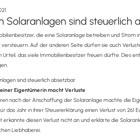
021
n Solaranlagen sind steuerlich
ilienbesitzer, die eine Solaranlage betreiben und Strom in
versteuern. Auf der anderen Seite dürfen sie auch Verlus
Urteil, das viele Immobilienbesitzer freuen dürfte. Dies en
gen.
 einer Eigentümerin macht Verluste
ahren nach der Anschaffung der Solaranlage machte die Eig
für das Jahr in ihrer Steuererklärung einen Verlust von 261 E
erkannte diesen Verlust nicht an und erklärte die Solaran
chen Liebhaberei.