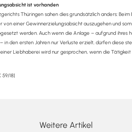
ungsabsicht ist vorhanden
zgerichts Thüringen sahen dies grundsätzlich anders: Beim 
er von einer Gewinnerzielungsabsicht auszugehen und somi
abgesetzt werden. Auch wenn die Anlage – aufgrund ihres 
 in den ersten Jahren nur Verluste erzielt, dürfen diese s
einer Liebhaberei wird nur gesprochen, wenn die Tätigkeit 
 59/18]
Weitere Artikel