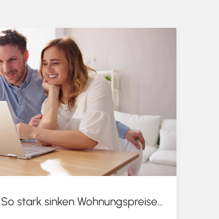
Pendeln lohnt sich: So stark sinken Wohnungspreise im Umland