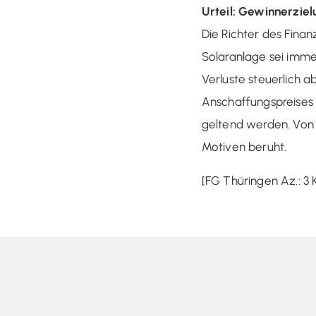
Urteil: Gewinnerziel
Die Richter des Finan
Solaranlage sei imm
Verluste steuerlich 
Anschaffungspreises –
geltend werden. Von 
Motiven beruht.
[FG Thüringen Az.: 3 K