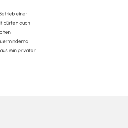
Betrieb einer
t dürfen auch
hohen
teuermindernd
aus rein privaten