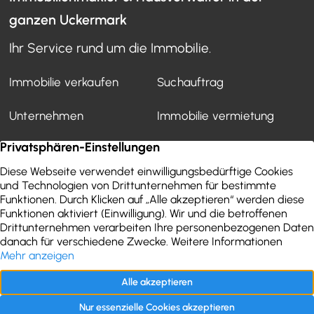
ganzen Uckermark
Ihr Service rund um die Immobilie.
Immobilie verkaufen
Suchauftrag
Unternehmen
Immobilie vermietung
Mietverwaltung
Kundenstimmen
Finanzierung
WEG-Verwaltung
Aktuelles
Wertermittlung
Immobilien-Ratgeber
Kontakt
Impressum
Datenschutz