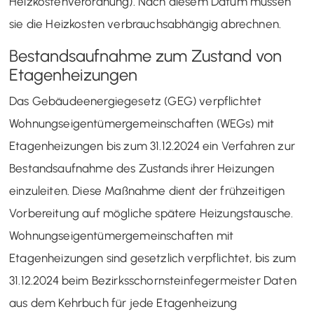
Heizkostenverordnung).​ Nach diesem Datum müssen
sie die Heizkosten verbrauchsabhängig abrechnen.
Bestandsaufnahme zum Zustand von
Etagenheizungen
Das Gebäudeenergiegesetz (GEG) verpflichtet
Wohnungseigentümergemeinschaften (WEGs) mit
Etagenheizungen bis zum 31.12.2024 ein Verfahren zur
Bestandsaufnahme des Zustands ihrer Heizungen
einzuleiten. Diese Maßnahme dient der frühzeitigen
Vorbereitung auf mögliche spätere Heizungstausche.
Wohnungseigentümergemeinschaften mit
Etagenheizungen sind gesetzlich verpflichtet, bis zum
31.12.2024 beim Bezirksschornsteinfegermeister Daten
aus dem Kehrbuch für jede Etagenheizung