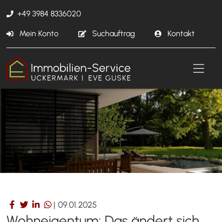
+49 3984 8336020
Mein Konto
Suchauftrag
Kontakt
|
09.01.2025
Wohneigentum: Das ändert sich