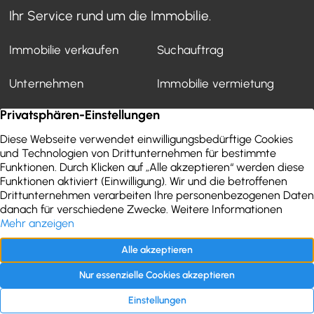
Ihr Service rund um die Immobilie.
Immobilie verkaufen
Suchauftrag
Unternehmen
Immobilie vermietung
Mietverwaltung
Kundenstimmen
Finanzierung
WEG-Verwaltung
Aktuelles
Wertermittlung
Immobilien-Ratgeber
Kontakt
Impressum
Datenschutz
Folgen Sie uns