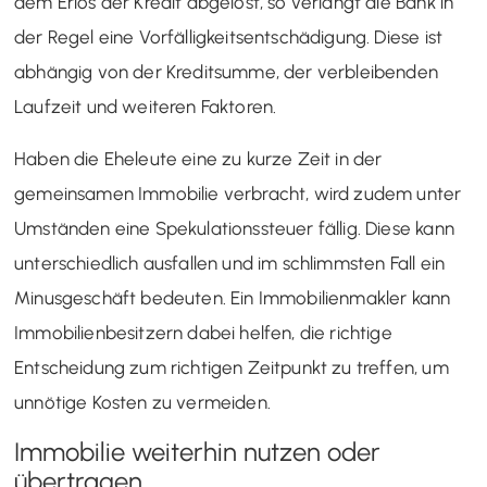
dem Erlös der Kredit abgelöst, so verlangt die Bank in
der Regel eine Vorfälligkeitsentschädigung. Diese ist
abhängig von der Kreditsumme, der verbleibenden
Laufzeit und weiteren Faktoren.
Haben die Eheleute eine zu kurze Zeit in der
gemeinsamen Immobilie verbracht, wird zudem unter
Umständen eine Spekulationssteuer fällig. Diese kann
unterschiedlich ausfallen und im schlimmsten Fall ein
Minusgeschäft bedeuten. Ein Immobilienmakler kann
Immobilienbesitzern dabei helfen, die richtige
Entscheidung zum richtigen Zeitpunkt zu treffen, um
unnötige Kosten zu vermeiden.
Immobilie weiterhin nutzen oder
übertragen