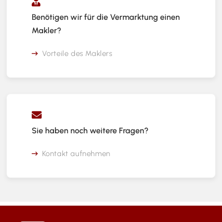
Benötigen wir für die Vermarktung einen
Makler?
Vorteile des Maklers
Sie haben noch weitere Fragen?
Kontakt aufnehmen