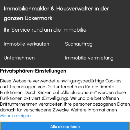
Immobilienmakler & Hausverwalter in der
ganzen Uckermark
Ihr Service rund um die Immobilie.
Immobilie verkaufen
Suchauftrag
Unternehmen
Immobilie vermietung
Mietverwaltung
Kundenstimmen
Finanzierung
WEG-Verwaltung
Aktuelles
Wertermittlung
Immobilien-Ratgeber
Kontakt
Impressum
Datenschutz