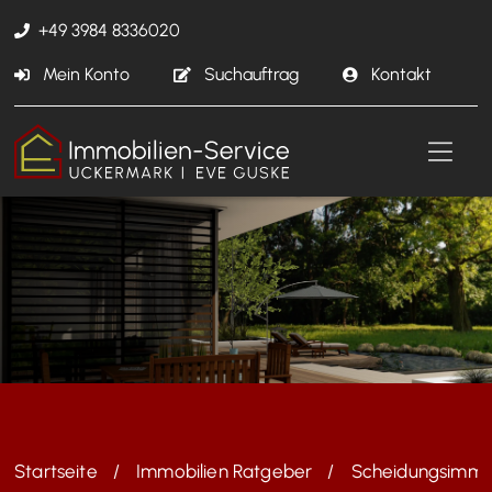
+49 3984 8336020
Mein Konto
Suchauftrag
Kontakt
Startseite
Immobilien Ratgeber
Scheidungsimmob