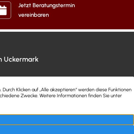
Jetzt Beratungstermin
vereinbaren
en Uckermark
nehmen
Impressum
nstimmen
Datenschutz
les
Folgen Sie uns
t