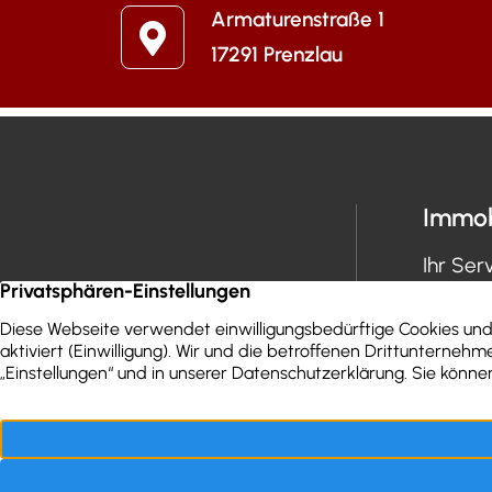
Armaturenstraße 1
17291 Prenzlau
Immob
Ihr Ser
Immobil
Immobil
Finanzi
Werterm